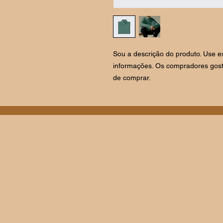
Sou a descrição do produto. Use es
informações. Os compradores gost
de comprar.