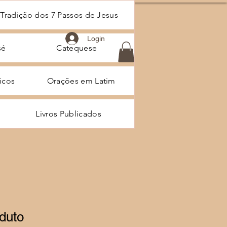
 Tradição dos 7 Passos de Jesus
Login
sé
Catequese
ticos
Orações em Latim
Livros Publicados
duto