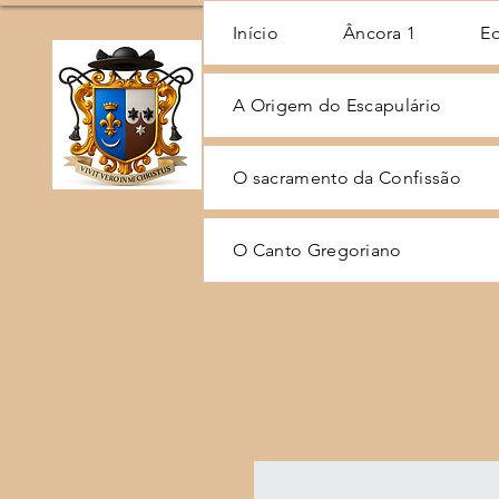
Início
Âncora 1
E
A Origem do Escapulário
O sacramento da Confissão
O Canto Gregoriano