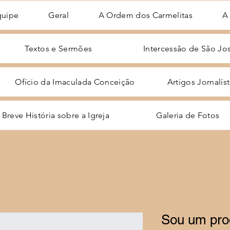
quipe
Geral
A Ordem dos Carmelitas
A
Textos e Sermões
Intercessão de São Jo
Ofício da Imaculada Conceição
Artigos Jornalís
Breve História sobre a Igreja
Galeria de Fotos
Sou um pro