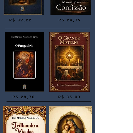
​R$ 39,22
R$ 24,79
R$ 28,70
R$ 35,03