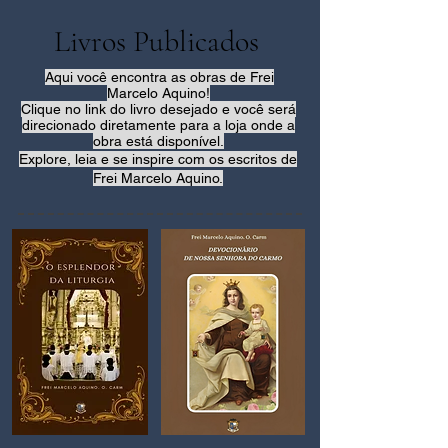
Livros Publicados
Aqui você encontra as obras de Frei
Marcelo Aquino!
Clique no link do livro desejado e você será
direcionado diretamente para a loja onde a
obra está disponível.
Explore, leia e se inspire com os escritos de
Frei Marcelo Aquino.