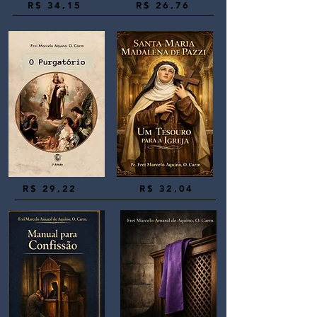
R$ 34,15​
R$ 26,76
R$ 29,22
R$ 32,04